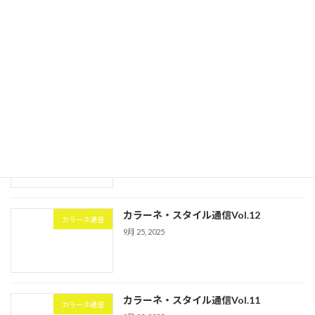
日本音楽療法学会認定音楽療法士までの道のりをお話しします➀
1月 16, 2024
最近の投稿
カラーネ・スタイル通信Vol.13
カラーネ通信
9月 25, 2025
カラーネ・スタイル通信Vol.12
カラーネ通信
9月 25, 2025
カラーネ・スタイル通信Vol.11
カラーネ通信