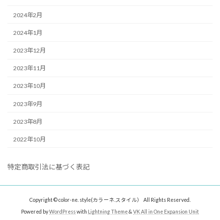
2024年2月
2024年1月
2023年12月
2023年11月
2023年10月
2023年9月
2023年8月
2022年10月
特定商取引法に基づく表記
Copyright © color-ne. style(カラーネ.スタイル） All Rights Reserved.
Powered by
WordPress
with
Lightning Theme
&
VK All in One Expansion Unit