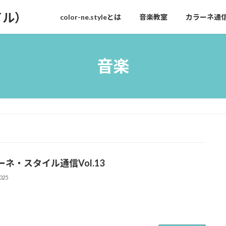
タイル）
color-ne.styleとは
音楽教室
カラーネ通
音楽
ーネ・スタイル通信Vol.13
025