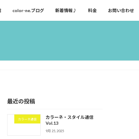
信
color-ne.ブログ
新着情報♪
料金
お問い合わせ
最近の投稿
カラーネ・スタイル通信
カラーネ通信
Vol.13
9月 25, 2025